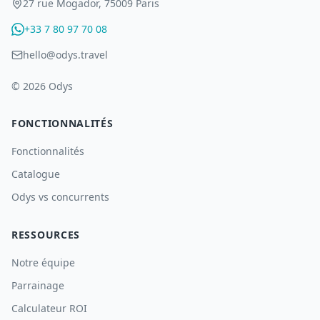
27 rue Mogador, 75009 Paris
+33 7 80 97 70 08
hello@odys.travel
© 2026 Odys
FONCTIONNALITÉS
Fonctionnalités
Catalogue
Odys vs concurrents
RESSOURCES
Notre équipe
Parrainage
Calculateur ROI